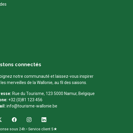
 des
stons connectés
oignez notre communauté et laissez-vous inspirer
 les merveilles de la Wallonie, au fil des saisons.
resse:
Rue du Tourisme, 123 5000 Namur, Belgique
one:
+32 (0)81 123 456
il:
info@tourisme-wallonie.be
onse sous 24h • Service client 5★