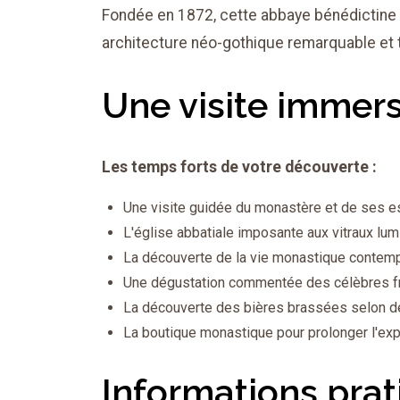
Fondée en 1872, cette abbaye bénédictine e
architecture néo-gothique remarquable et 
Une visite immers
Les temps forts de votre découverte :
Une visite guidée du monastère et de ses
L'église abbatiale imposante aux vitraux lum
La découverte de la vie monastique contem
Une dégustation commentée des célèbres f
La découverte des bières brassées selon des 
La boutique monastique pour prolonger l'ex
Informations prat