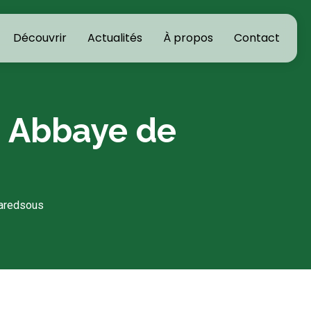
Découvrir
Actualités
À propos
Contact
| Abbaye de
Maredsous