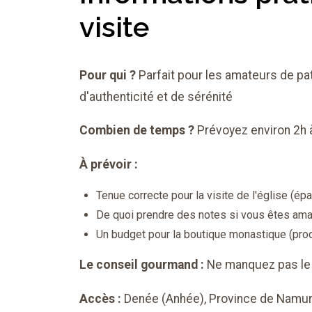
visite
Pour qui ?
Parfait pour les amateurs de pat
d'authenticité et de sérénité
Combien de temps ?
Prévoyez environ 2h 
À prévoir :
Tenue correcte pour la visite de l'église (é
De quoi prendre des notes si vous êtes ama
Un budget pour la boutique monastique (prod
Le conseil gourmand :
Ne manquez pas le r
Accès :
Denée (Anhée), Province de Namur |