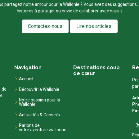
s partagez notre amour pour la Wallonie ? Vous avez des suggestions,
histoires à partager ou envie de collaborer avec nous ?
Contactez-nous
Lire nos articles
Navigation
Destinations coup
Re
de cœur
Accueil
Rej
par
s de
Découvrir la Wallonie
et
Ad
Notre passion pour la
Wallonie
Ph
Ema
Actualités & Conseils
Parlons de
votre aventure wallonne
Rép