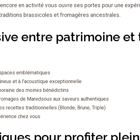
ncore en activité vous ouvre ses portes pour une expérie
traditions brassicoles et fromagères ancestrales.
ive entre patrimoine et 
 espaces emblématiques
ineux et à l'acoustique exceptionnelle
poraine des moines bénédictins
romages de Maredsous aux saveurs authentiques
recettes traditionnelles (Blonde, Brune, Triple)
périence chez vous
iques pour profiter plei