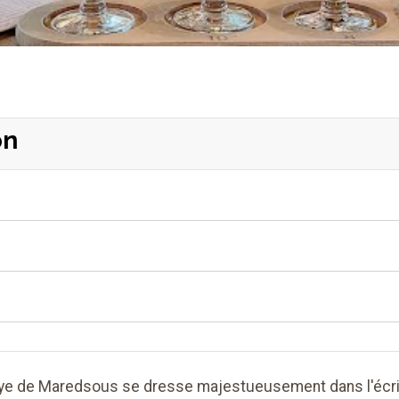
on
baye de Maredsous se dresse majestueusement dans l'écrin 