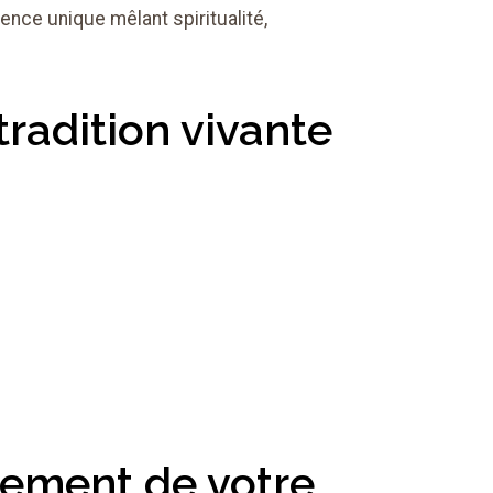
nce unique mêlant spiritualité,
tradition vivante
nement de votre