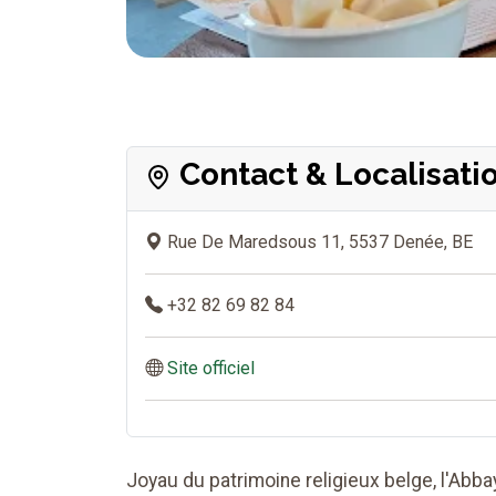
Contact & Localisati
Rue De Maredsous 11, 5537 Denée, BE
+32 82 69 82 84
Site officiel
Joyau du patrimoine religieux belge, l'Ab